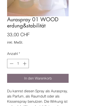
Auraspray 01 WOOD
erdung&stabilität
Preis
33,00 CHF
inkl. MwSt.
Anzahl
*
In den Warenkorb
Du kannst diesen Spray als Auraspray, 
als Parfum, als Raumduft oder als 
Kissenspray benutzen. Die Wirkung ist 